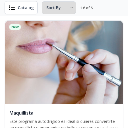
Catalog
1-6 of 6
New
Maquillista
Este programa autodirigido es ideal si quieres convertirte
en maquillista o emprender en belleza con una ruta clara y