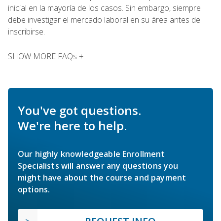
inicial en la mayoría de los casos. Sin embargo, siempre
debe investigar el mercado laboral en su área antes de
inscribirse.
SHOW MORE FAQs +
You've got questions.
We're here to help.
Our highly knowledgeable Enrollment
Specialists will answer any questions you
might have about the course and payment
options.