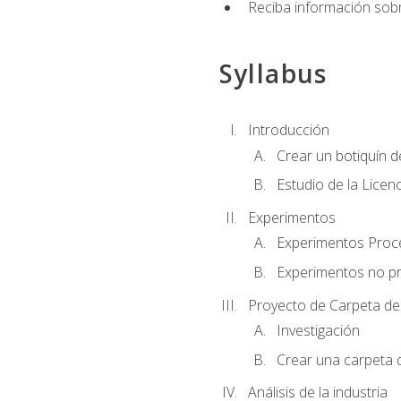
Reciba información sobr
Syllabus
Introducción
Crear un botiquín d
Estudio de la Licen
Experimentos
Experimentos Pro
Experimentos no p
Proyecto de Carpeta de
Investigación
Crear una carpeta 
Análisis de la industria