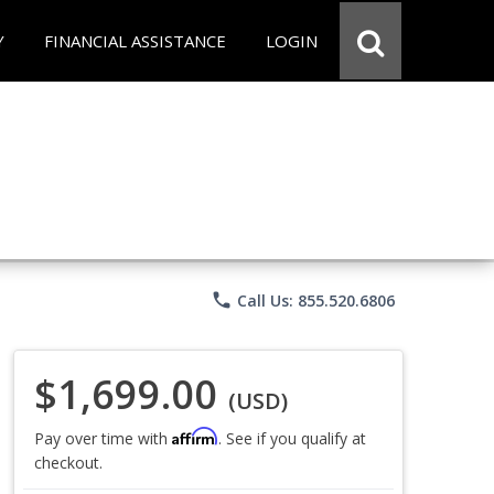
Y
FINANCIAL ASSISTANCE
LOGIN
phone
Call Us: 855.520.6806
$1,699.00
(USD)
Affirm
Pay over time with
. See if you qualify at
checkout.