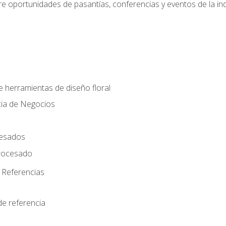
e oportunidades de pasantías, conferencias y eventos de la ind
e herramientas de diseño floral
cia de Negocios
cesados
rocesado
 Referencias
de referencia