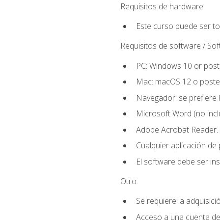
Requisitos de hardware:
Este curso puede ser t
Requisitos de software / So
PC: Windows 10 or poste
Mac: macOS 12 o poster
Navegador: se prefiere 
Microsoft Word (no incl
Adobe Acrobat Reader.
Cualquier aplicación de
El software debe ser in
Otro:
Se requiere la adquisició
Acceso a una cuenta de 