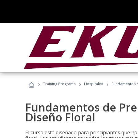
›
›
›
Training Programs
Hospitality
Fundamentos de
Fundamentos de Pres
Diseño Floral
El curso está diseñado para principiantes que no 