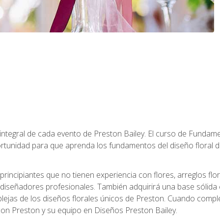
 integral de cada evento de Preston Bailey. El curso de Fundamen
rtunidad para que aprenda los fundamentos del diseño floral de
principiantes que no tienen experiencia con flores, arreglos flo
diseñadores profesionales. También adquirirá una base sólida 
ejas de los diseños florales únicos de Preston. Cuando comple
 con Preston y su equipo en Diseños Preston Bailey.