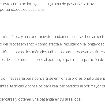
d:
este curso no incluye un programa de pasantías a través de 
portunidades de pasantías.
ón básica y un conocimiento fundamental de las herramientas 
 del procesamiento y cómo afecta el resultado y la longevidad d
ón básica de los métodos utilizados para procesar las flores 
s de la compra de flores al por mayor para la preparación de 
ión necesaria para convertirse en florista profesional o diseña
as, técnicas y consejos para realizar pedidos al por mayor que
cercarse y obtener una pasantía en su área local.