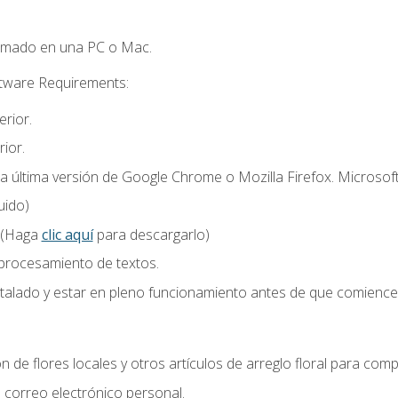
omado en una PC o Mac.
ftware Requirements:
rior.
ior.
la última versión de Google Chrome o Mozilla Firefox. Microsof
uido)
 (Haga
clic aquí
para descargarlo)
 procesamiento de textos.
stalado y estar en pleno funcionamiento antes de que comience 
n de flores locales y otros artículos de arreglo floral para compl
correo electrónico personal.