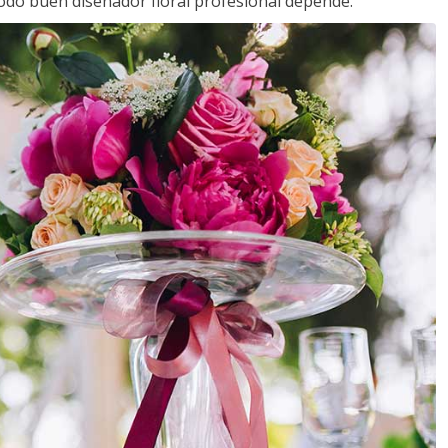
todo buen diseñador floral profesional depende.