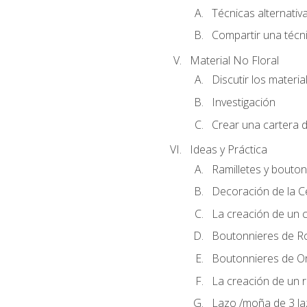
Técnicas alternativa
Compartir una técni
Material No Floral
Discutir los materia
Investigación
Crear una cartera d
Ideas y Práctica
Ramilletes y bouton
Decoración de la 
La creación de un c
Boutonnieres de R
Boutonnieres de O
La creación de un r
Lazo /moña de 3 l