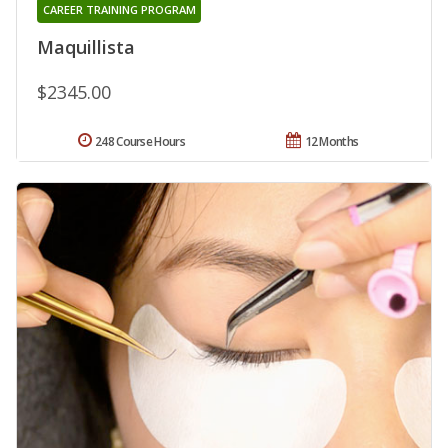
CAREER TRAINING PROGRAM
Maquillista
$2345.00
248 Course Hours
12 Months