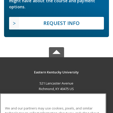
might have about the course and payment
options.
REQUEST INFO
Eastern Kentucky University
521 Lancaster Avenue
Richmond, KY 40475 US
MAIN CONTENT
Career Training
We and our partners may use cookies, pixels, and similar
technologies to collect information about you, including about