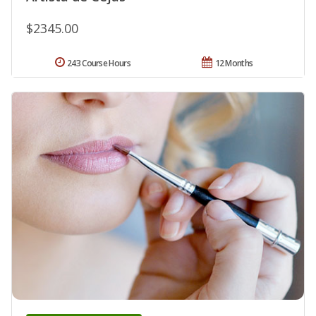
$2345.00
243 Course Hours
12 Months