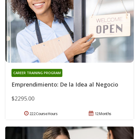
CAREER TRAINING PROGRAM
Emprendimiento: De la Idea al Negocio
$2295.00
222 Course Hours
12 Months